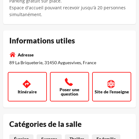
Parking gratuit sur place.
Espace d'accueil pouvant recevoir jusqu'à 20 personnes
simultanément.
Informations utiles
Adresse
89 La Briqueterie, 31450 Ayguesvives, France
Poser une
Itinéraire
Site de l'enseigne
question
Catégories de la salle
Évasion
Suspens
Thriller
En famille