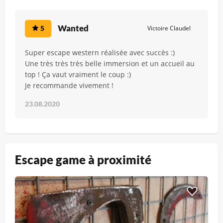
Wanted
5
Victoire Claudel
Super escape western réalisée avec succès :)
Une très très très belle immersion et un accueil au
top ! Ça vaut vraiment le coup :)
Je recommande vivement !
23.08.2020
Escape game à proximité