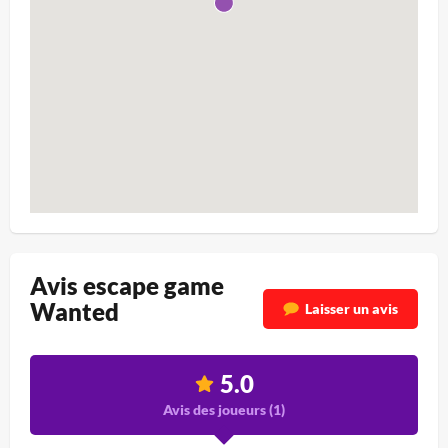
Avis escape game
Wanted
Laisser un avis
5.0
Avis des joueurs (
1
)