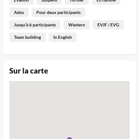
Ados
Pour deux participants
Jusqu'à 6 participants
Western
EVJF / EVG
Team building
In English
Sur la carte