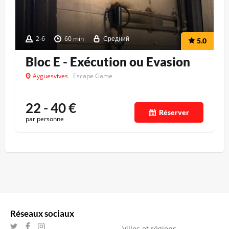
2-6
60 min
Средний
5.0
Bloc E - Exécution ou Evasion
Ayguesvives
Escape Game
22 - 40
€
Réserver
par personne
Réseaux sociaux
Villes et régions