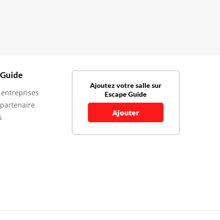
 Guide
Ajoutez votre salle sur
 entreprises
Escape Guide
 partenaire
Ajouter
s