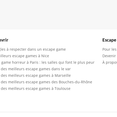
vrir
Escape
gles à respecter dans un escape game
Pour les
illeurs escape games à Nice
Devenir
 game horreur à Paris : les salles qui font le plus peur
À propo
 des meilleurs escape games dans le var
 des meilleurs escape games à Marseille
 des meilleurs escape games des Bouches-du-Rhône
 des meilleurs escape games à Toulouse