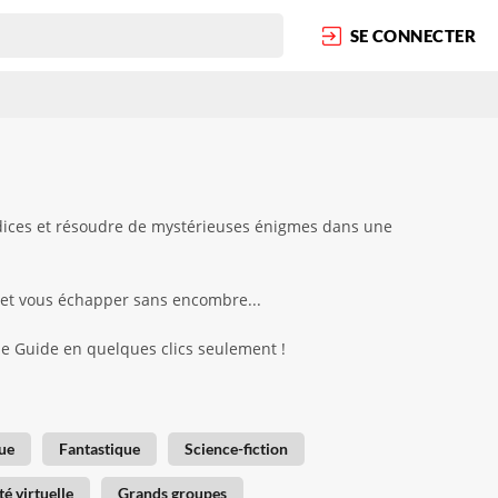
SE CONNECTER
ndices et résoudre de mystérieuses énigmes dans une
 et vous échapper sans encombre...
ape Guide en quelques clics seulement !
ue
Fantastique
Science-fiction
té virtuelle
Grands groupes