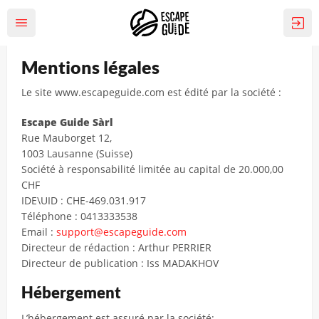
Mentions légales
Le site www.escapeguide.com est édité par la société :
Escape Guide Sàrl
Rue Mauborget 12,
1003 Lausanne (Suisse)
Société à responsabilité limitée au capital de 20.000,00
CHF
IDE\UID : CHE-469.031.917
Téléphone : 0413333538
Email :
support@escapeguide.com
Directeur de rédaction : Arthur PERRIER
Directeur de publication : Iss MADAKHOV
Hébergement
L’hébergement est assuré par la société: