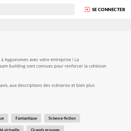
SE CONNECTER
 à Ayguesvives avec votre entreprise ! La
 team building sont connues pour renforcer la cohésion
avis, aux descriptions des scénarios et bien plus
ue
Fantastique
Science-fiction
té virtuelle
Grands groupes