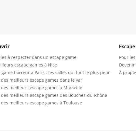
vrir
Escape
gles à respecter dans un escape game
Pour les
illeurs escape games à Nice
Devenir
 game horreur à Paris : les salles qui font le plus peur
À propo
 des meilleurs escape games dans le var
 des meilleurs escape games à Marseille
 des meilleurs escape games des Bouches-du-Rhône
 des meilleurs escape games à Toulouse