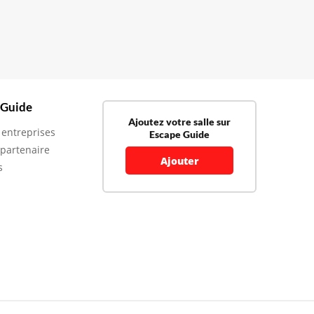
 Guide
Ajoutez votre salle sur
 entreprises
Escape Guide
 partenaire
Ajouter
s