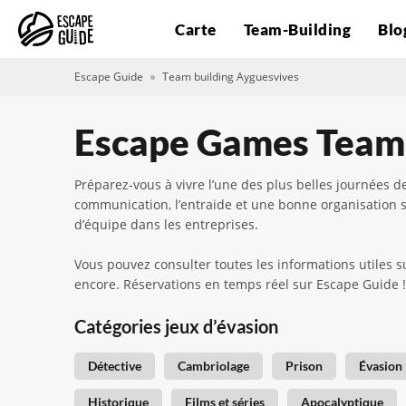
Carte
Team-Building
Blo
Escape Guide
Team building Ayguesvives
Escape Games Team 
Préparez-vous à vivre l’une des plus belles journées d
communication, l’entraide et une bonne organisation s
d’équipe dans les entreprises.
Vous pouvez consulter toutes les informations utiles s
encore. Réservations en temps réel sur Escape Guide
Catégories jeux d’évasion
Détective
Cambriolage
Prison
Évasion
Historique
Films et séries
Apocalyptique