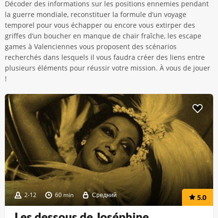
Décoder des informations sur les positions ennemies pendant
la guerre mondiale, reconstituer la formule d’un voyage
temporel pour vous échapper ou encore vous extirper des
griffes d’un boucher en manque de chair fraîche, les escape
games à Valenciennes vous proposent des scénarios
recherchés dans lesquels il vous faudra créer des liens entre
plusieurs éléments pour réussir votre mission. À vous de jouer
!
2-12
60 min
Средний
5.0
Les dessous de Joséphine