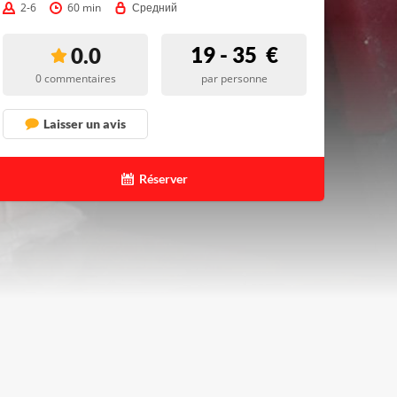
2-6
60 min
Средний
19 - 35
€
0.0
0 commentaires
par personne
Laisser un avis
Réserver