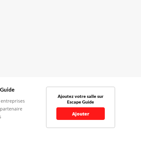
 Guide
Ajoutez votre salle sur
 entreprises
Escape Guide
 partenaire
Ajouter
s