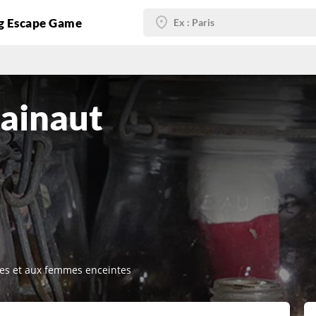
g Escape Game
ainaut
ues et aux femmes enceintes