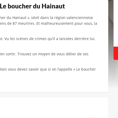
 Le boucher du Hainaut
er du Hainaut », sévit dans la région valenciennoise
moins de 87 meurtres. Et malheureusement pour vous, la
 Vu les scènes de crimes qu’il a laissées derrière lui,
’en sortir. Trouvez un moyen de vous délier de ses
ais vous devez savoir que si on l’appelle « Le boucher