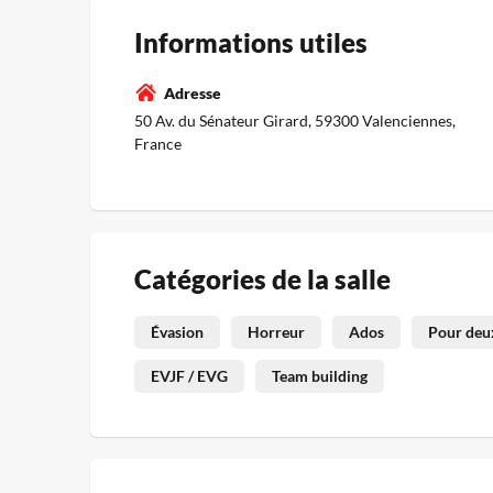
Informations utiles
Adresse
50 Av. du Sénateur Girard, 59300 Valenciennes,
France
Catégories de la salle
Évasion
Horreur
Ados
Pour deux
EVJF / EVG
Team building