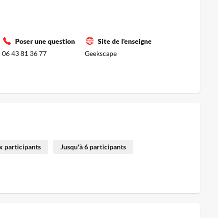
Poser une question
Site de l'enseigne
06 43 81 36 77
Geekscape
 participants
Jusqu'à 6 participants