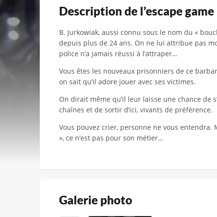
Description de l’escape game
B. Jurkowiak, aussi connu sous le nom du « bouch
depuis plus de 24 ans. On ne lui attribue pas 
police n’a jamais réussi à l’attraper…
Vous êtes les nouveaux prisonniers de ce barbare.
on sait qu’il adore jouer avec ses victimes.
On dirait même qu’il leur laisse une chance de s
chaînes et de sortir d’ici, vivants de préférence.
Vous pouvez crier, personne ne vous entendra. M
», ce n’est pas pour son métier…
Galerie photo