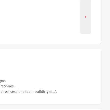
gne.
ersonnes.
aires, sessions team building etc.).