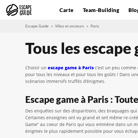
Carte
Team-Building
Blo
Escape Guide
Villes et secteurs
Paris
Tous les escape 
Choisir un
escape game à Paris
c’est un peu comme c
pour tous les niveaux et pour tous les goûts ! Dans un
scénarios immersifs truffés d’énigmes.
Escape game à Paris : Toutes
Des enquêtes sur des disparitions, des braquages qui 
Certaines enseignes ont vu grand et ont même re-créé 
Game” au coeur de Paris qui vous emmène dans un métr
énigmes le plus rapidement possible pour vous échappe