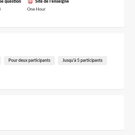
ne question
Site de l'enseigne
3
One Hour
Pour deux participants
Jusqu'à 5 participants