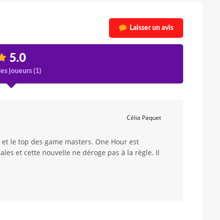
Laisser un avis
5.0
es joueurs (
1
)
Célia Paquet
le et le top des game masters. One Hour est
ales et cette nouvelle ne déroge pas à la règle. Il