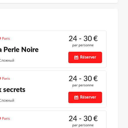
24 - 30
€
Paris
par personne
a Perle Noire
Réserver
Сложный
24 - 30
€
Paris
par personne
 secrets
Réserver
Сложный
24 - 30
€
Paris
par personne