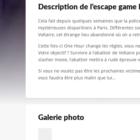
Description de l’escape game 
Cela fait depuis quelques semaines que la polic
mystérieuses disparitions à Paris. Différentes s
Voltaire, cet étrange lieu abandonné où on a ret
Cette fois-ci One Hour change les règles, vous n
Votre objectif ? Survivre à l’abattoir de Voltaire
slasher movie, l’abattoir mettra à rude épreuve v
Si vous ne voulez pas être les prochaines victim
vous faudra être plus malin que lui…
Galerie photo