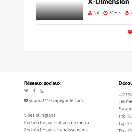
X-Dimension
3-6
60 min
Réseaux sociaux
Décou
Les rè
support@escapeguide.com
Les me
Escape
Villes et régions
Top 10
Recherche par stations de métro
Top 10
Recherche par arrondissements
Top 10