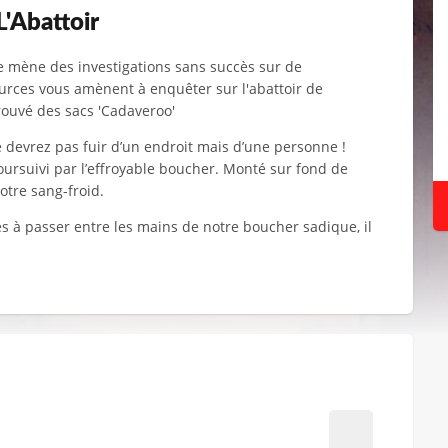
L'Abattoir
e mène des investigations sans succès sur de
ources vous amènent à enquêter sur l'abattoir de
rouvé des sacs 'Cadaveroo'
e devrez pas fuir d’un endroit mais d’une personne !
 poursuivi par l’effroyable boucher. Monté sur fond de
otre sang-froid.
es à passer entre les mains de notre boucher sadique, il