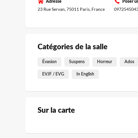
Adresse
Poser u
23 Rue Servan, 75011 Paris, France
097254504
Catégories de la salle
Évasion
Suspens
Horreur
Ados
EVJF / EVG
In English
Sur la carte