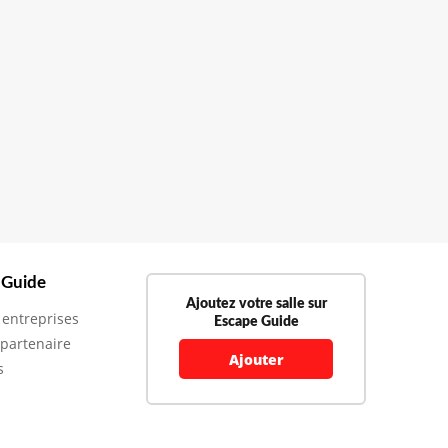
 Guide
Ajoutez votre salle sur
 entreprises
Escape Guide
 partenaire
Ajouter
s