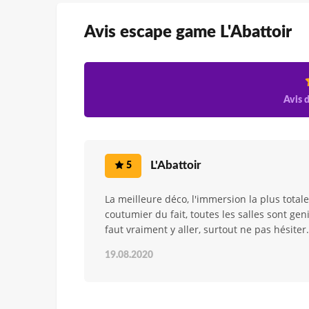
Avis escape game L'Abattoir
Avis d
L'Abattoir
5
La meilleure déco, l'immersion la plus tota
coutumier du fait, toutes les salles sont geni
faut vraiment y aller, surtout ne pas hésiter.
19.08.2020