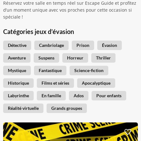
Réservez votre salle en temps réel sur Escape Guide et profitez
d’un moment unique avec vos proches pour cette occasion si
spéciale !
Catégories jeux d’évasion
Détective
Cambriolage
Prison
Évasion
Aventure
Suspens
Horreur
Thriller
Mystique
Fantastique
Science-fiction
Historique
Films et séries
Apocalyptique
Labyrinthe
En famille
Ados
Pour enfants
Réalité virtuelle
Grands groupes