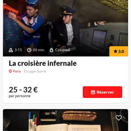
3-15
60 min
Средний
5.0
La croisière infernale
Paris
Escape Game
25 - 32
€
Réserver
par personne