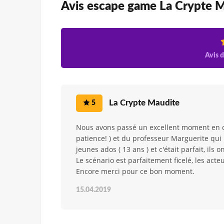
Avis escape game La Crypte 
Avis d
La Crypte Maudite
5
Nous avons passé un excellent moment en co
patience! ) et du professeur Marguerite qui 
jeunes ados ( 13 ans ) et c'était parfait, ils o
Le scénario est parfaitement ficelé, les acteu
Encore merci pour ce bon moment.
15.04.2019