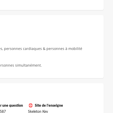
es, personnes cardiaques & personnes à mobilité
personnes simultanément.
r une question
Site de l'enseigne
587
Skeleton Key