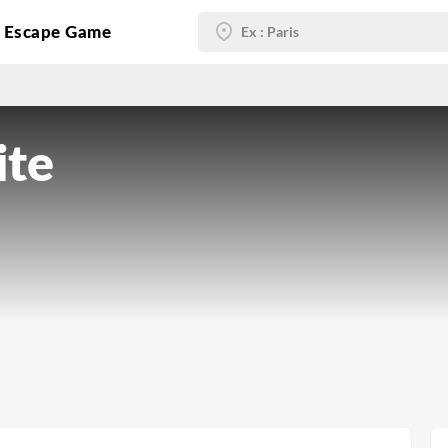
g Escape Game
ite