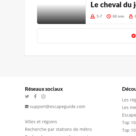
Le cheval du 
5-7
60 min
Réseaux sociaux
Décou
Les rè
support@escapeguide.com
Les me
Escape
Villes et régions
Top 10
Recherche par stations de métro
Top 10