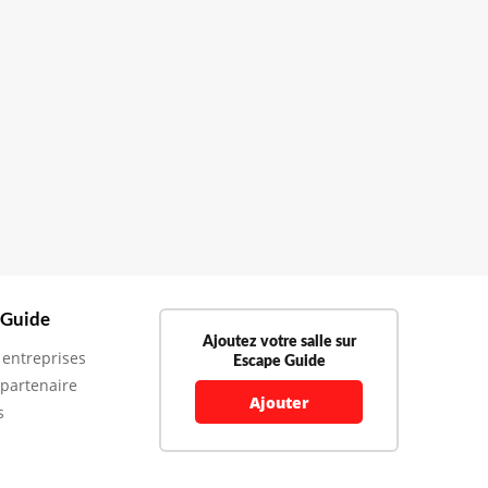
 Guide
Ajoutez votre salle sur
 entreprises
Escape Guide
 partenaire
Ajouter
s