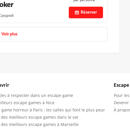
joker
Réserver
Средний
Voir plus
vrir
Escape
gles à respecter dans un escape game
Pour les
illeurs escape games à Nice
Devenir
 game horreur à Paris : les salles qui font le plus peur
À propo
 des meilleurs escape games dans le var
 des meilleurs escape games à Marseille