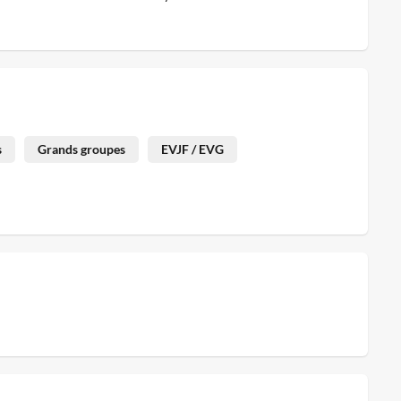
s
Grands groupes
EVJF / EVG