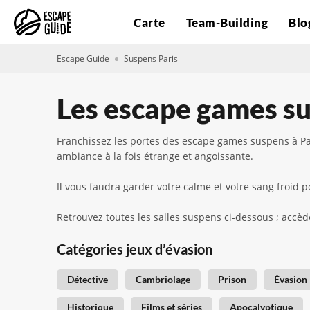
Carte
Team-Building
Blo
Escape Guide
Suspens Paris
Les escape games su
Franchissez les portes des escape games suspens à Pa
ambiance à la fois étrange et angoissante.
Il vous faudra garder votre calme et votre sang froi
Retrouvez toutes les salles suspens ci-dessous ; accède
Catégories jeux d’évasion
Détective
Cambriolage
Prison
Évasion
Historique
Films et séries
Apocalyptique