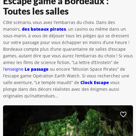
Escape game à Bordeaux :
Toutes les salles
Côté scénario, vous avez l’embarras du choix. Dans des
manoirs,
des bateaux pirates
, un casino ou même dans un
sous-marin, à vous de déjouer tous les pièges qui se dressent
sur votre passage pour vous échapper en moins d’une heure !
Bordeaux compte plus d’une quarantaine de salles d’escape
games, autant dire que vous aurez l’embarras du choix ! Si vous
aimez les films de science fiction, “La lettre d’Einstein” de
l’
enseigne
Le passage
ou encore “Mission Space Pirates” de
l’escape game Opération Earth Watch. Si vous recherchez une
salle aventure, “Le temple maudit” de
Clock Escape
vous
plonge dans des décors réalistes avec des énigmes aussi
originales qu’inattendues…