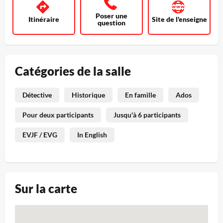
Poser une
Itinéraire
Site de l'enseigne
question
Catégories de la salle
Détective
Historique
En famille
Ados
Pour deux participants
Jusqu'à 6 participants
EVJF / EVG
In English
Sur la carte