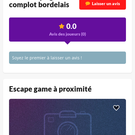
complot bordelais
Laisser un avis
0.0
Avis des joueurs (
0
)
Soyez le premier à laisser un avis !
Escape game à proximité