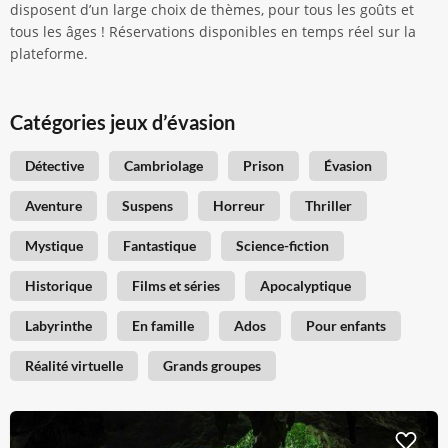
disposent d’un large choix de thèmes, pour tous les goûts et
tous les âges ! Réservations disponibles en temps réel sur la
plateforme.
Catégories jeux d’évasion
Détective
Cambriolage
Prison
Évasion
Aventure
Suspens
Horreur
Thriller
Mystique
Fantastique
Science-fiction
Historique
Films et séries
Apocalyptique
Labyrinthe
En famille
Ados
Pour enfants
Réalité virtuelle
Grands groupes