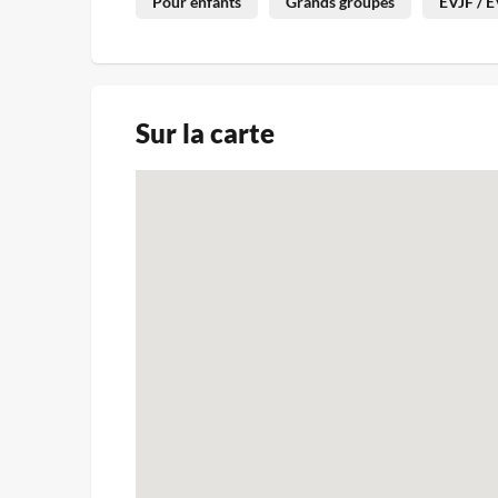
Pour enfants
Grands groupes
EVJF / 
Sur la carte