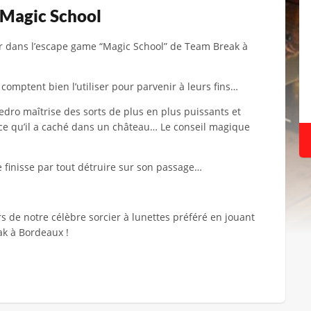
 Magic School
r dans l’escape game “Magic School” de Team Break à
 comptent bien l’utiliser pour parvenir à leurs fins…
dro maîtrise des sorts de plus en plus puissants et
ce qu’il a caché dans un château… Le conseil magique
 finisse par tout détruire sur son passage…
rs de notre célèbre sorcier à lunettes préféré en jouant
ak à Bordeaux !