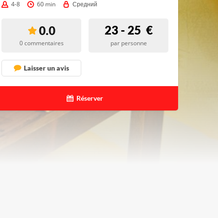
4-8
60 min
Средний
23 - 25
€
0.0
0 commentaires
par personne
Laisser un avis
Réserver