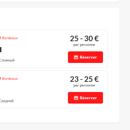
25 - 30
€
Bordeaux
par personne
d
Réserver
Сложный
23 - 25
€
Bordeaux
par personne
Réserver
Средний