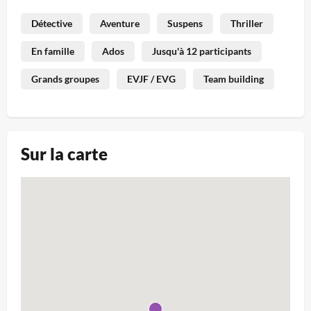
Détective
Aventure
Suspens
Thriller
En famille
Ados
Jusqu'à 12 participants
Grands groupes
EVJF / EVG
Team building
Sur la carte