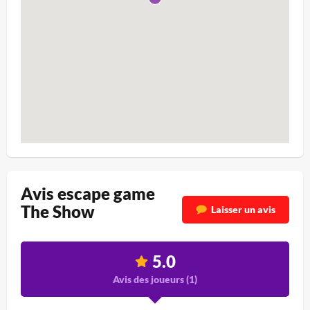
Avis escape game
The Show
Laisser un avis
5.0
Avis des joueurs (
1
)