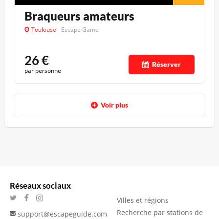
Braqueurs amateurs
Toulouse
Escape Game
26
€
Réserver
par personne
Voir plus
Réseaux sociaux
Villes et régions
Recherche par stations de
support@escapeguide.com