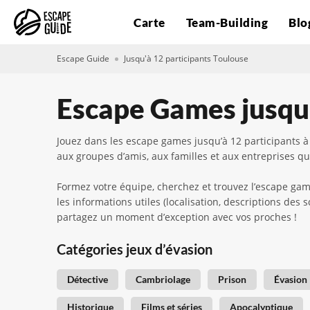
Carte
Team-Building
Blo
Escape Guide
Jusqu'à 12 participants Toulouse
Escape Games jusqu'
Jouez dans les escape games jusqu’à 12 participants à
aux groupes d’amis, aux familles et aux entreprises qu
Formez votre équipe, cherchez et trouvez l’escape gam
les informations utiles (localisation, descriptions des
partagez un moment d’exception avec vos proches !
Catégories jeux d’évasion
Détective
Cambriolage
Prison
Évasion
Historique
Films et séries
Apocalyptique