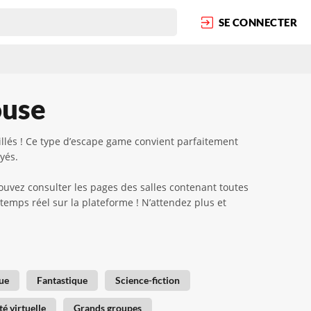
SE CONNECTER
ouse
illés ! Ce type d’escape game convient parfaitement
yés.
ouvez consulter les pages des salles contenant toutes
 temps réel sur la plateforme ! N’attendez plus et
ue
Fantastique
Science-fiction
té virtuelle
Grands groupes