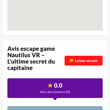
Avis escape game
Nautilus VR –
L’ultime secret du
Laisser un avis
capitaine
0.0
Avis des joueurs (
0
)