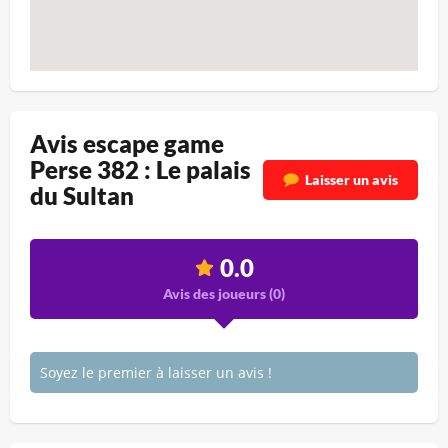
Avis escape game
Perse 382 : Le palais
Laisser un avis
du Sultan
0.0
Avis des joueurs (
0
)
Soyez le premier à laisser un avis !