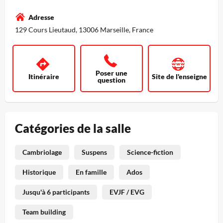
Adresse
129 Cours Lieutaud, 13006 Marseille, France
Poser une
Itinéraire
Site de l'enseigne
question
Catégories de la salle
Cambriolage
Suspens
Science-fiction
Historique
En famille
Ados
Jusqu'à 6 participants
EVJF / EVG
Team building