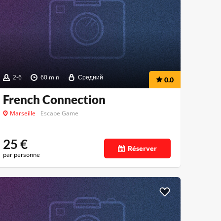
2-6
60 min
Средний
0.0
French Connection
Marseille
Escape Game
25
€
Réserver
par personne