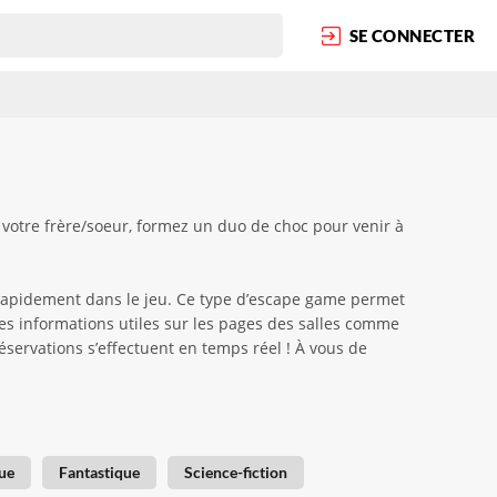
SE CONNECTER
 votre frère/soeur, formez un duo de choc pour venir à
 rapidement dans le jeu. Ce type d’escape game permet
les informations utiles sur les pages des salles comme
réservations s’effectuent en temps réel ! À vous de
ue
Fantastique
Science-fiction