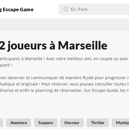
g Escape Game
 joueurs à Marseille
ticipants à Marseille ! Avec votre meilleur ami, en couple ou avec
parti !
 bien observer et communiquer de manière fluide pour progresser
udique et originale ! Pour réserver, vous pouvez consulter toutes 
scénarios et enfin le planning de réservation. Sur Escape Guide, les 
Aventure
Suspens
Horreur
Thriller
Mystiq