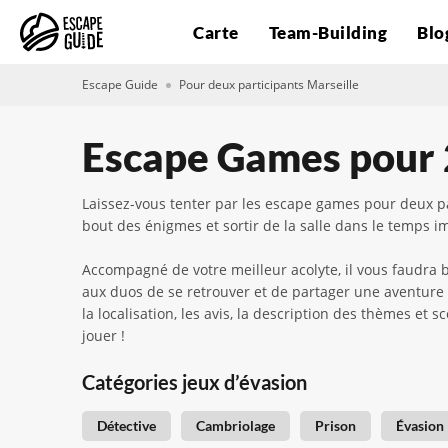
Carte
Team-Building
Blo
Escape Guide
Pour deux participants Marseille
Escape Games pour 2
Laissez-vous tenter par les escape games pour deux par
bout des énigmes et sortir de la salle dans le temps im
Accompagné de votre meilleur acolyte, il vous faudra
aux duos de se retrouver et de partager une aventure l
la localisation, les avis, la description des thèmes et 
jouer !
Catégories jeux d’évasion
Détective
Cambriolage
Prison
Évasion