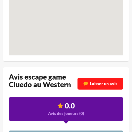
Avis escape game
Cluedo au Western
Laisser un avis
0.0
Avis des joueurs (
0
)