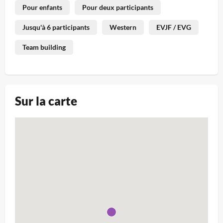
Pour enfants
Pour deux participants
Jusqu'à 6 participants
Western
EVJF / EVG
Team building
Sur la carte