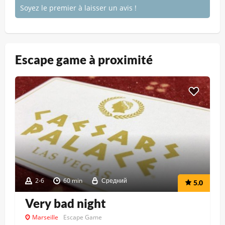
Soyez le premier à laisser un avis !
Escape game à proximité
2-6
60 min
Средний
5.0
Very bad night
Marseille
Escape Game