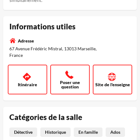
simultanément.
Informations utiles
Adresse
67 Avenue Frédéric Mistral, 13013 Marseille,
France
Poser une
Itinéraire
Site de l'enseigne
question
Catégories de la salle
Détective
Historique
En famille
Ados