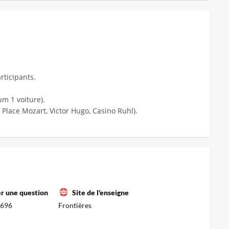
rticipants.
m 1 voiture).
 Place Mozart, Victor Hugo, Casino Ruhl).
r une question
Site de l'enseigne
696
Frontières