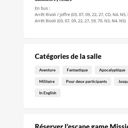
En bus :
Arrêt Rivoli / Joffre (03, 07, 09, 22, 27, CD, N4, N5, 
Arrêt Rivoli (03, 07, 09, 22, 27, 59, 70, N3, N4, N5)
Catégories de la salle
Aventure
Fantastique
Apocalyptique
Militaire
Pour deux participants
Jusqu
In English
Réserver l’escape game Miss