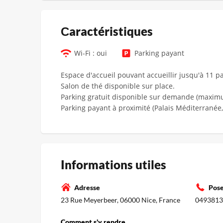
Сaractéristiques
Wi-Fi : oui
Parking payant
Espace d'accueil pouvant accueillir jusqu'à 11 pa
Salon de thé disponible sur place.
Parking gratuit disponible sur demande (maximu
Parking payant à proximité (Palais Méditerranée,
Informations utiles
Adresse
Pose
23 Rue Meyerbeer, 06000 Nice, France
0493813
Comment s'y rendre