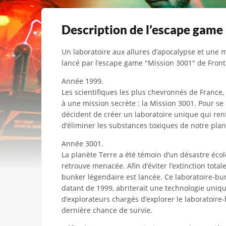
Description de l’escape game
Un laboratoire aux allures d’apocalypse et une m
lancé par l’escape game "Mission 3001" de Front
Année 1999.
Les scientifiques les plus chevronnés de France,
à une mission secrète : la Mission 3001. Pour se 
décident de créer un laboratoire unique qui ren
d’éliminer les substances toxiques de notre pla
Année 3001.
La planète Terre a été témoin d’un désastre écol
retrouve menacée. Afin d’éviter l’extinction total
bunker légendaire est lancée.
Ce laboratoire-bu
datant de 1999, abriterait une technologie uniq
d’explorateurs chargés d’explorer le laboratoire
dernière chance de survie.