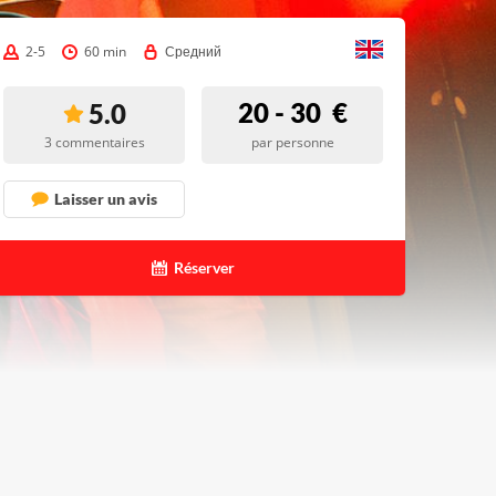
2-5
60 min
Средний
20 - 30
€
5.0
3 commentaires
par personne
Laisser un avis
Réserver