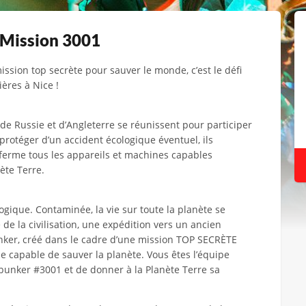
 Mission 3001
ission top secrète pour sauver le monde, c’est le défi
ières à Nice !
 de Russie et d’Angleterre se réunissent pour participer
protéger d’un accident écologique éventuel, ils
ferme tous les appareils et machines capables
nète Terre.
ogique. Contaminée, la vie sur toute la planète se
e de la civilisation, une expédition vers un ancien
nker, créé dans le cadre d’une mission TOP SECRÈTE
ue capable de sauver la planète.
Vous êtes l’équipe
-bunker #3001 et de donner à la Planète Terre sa