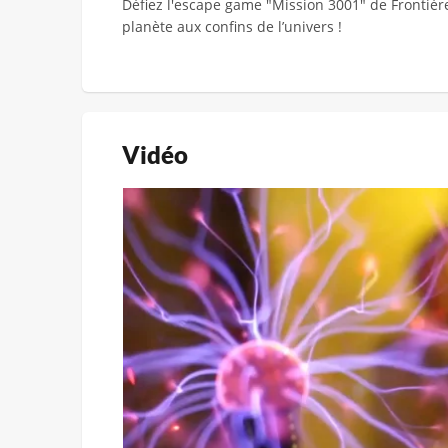
Défiez l'escape game "Mission 3001" de Frontièr
planète aux confins de l’univers !
Vidéo