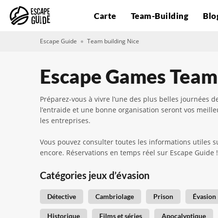
Carte
Team-Building
Blo
Escape Guide
Team building Nice
Escape Games Team 
Préparez-vous à vivre l’une des plus belles journées d
l’entraide et une bonne organisation seront vos meill
les entreprises.
Vous pouvez consulter toutes les informations utiles s
encore. Réservations en temps réel sur Escape Guide
Catégories jeux d’évasion
Détective
Cambriolage
Prison
Évasion
Historique
Films et séries
Apocalyptique