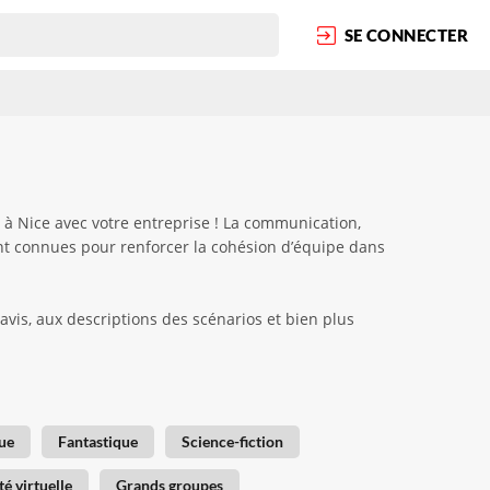
SE CONNECTER
 à Nice avec votre entreprise ! La communication,
ont connues pour renforcer la cohésion d’équipe dans
avis, aux descriptions des scénarios et bien plus
ue
Fantastique
Science-fiction
té virtuelle
Grands groupes