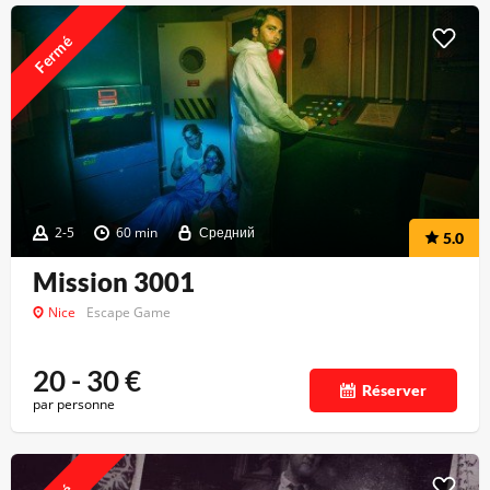
Fermé
2-5
60 min
Средний
5.0
Mission 3001
Nice
Escape Game
20 - 30
€
Réserver
par personne