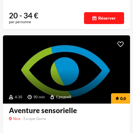
20 - 34
€
Réserver
par personne
4-30
90 min
Средний
0.0
Aventure sensorielle
Nice
Escape Game