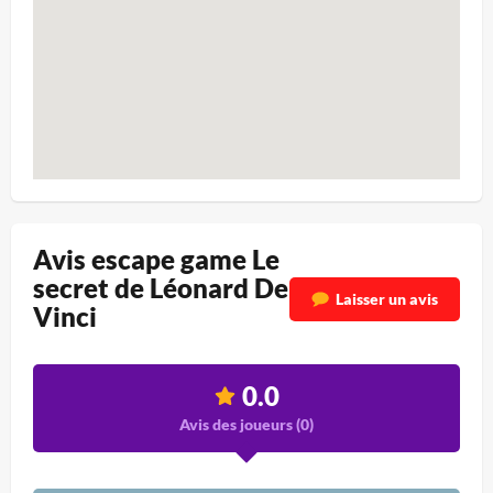
Avis escape game Le
secret de Léonard De
Laisser un avis
Vinci
0.0
Avis des joueurs (
0
)