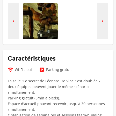
Сaractéristiques
Wi-Fi : oui
Parking gratuit
La salle "Le secret de Léonard De Vinci" est doublée -
deux équipes peuvent jouer le même scénario
simultanément.
Parking gratuit (5min à pieds).
Espace d'accueil pouvant recevoir jusqu'à 30 personnes
simultanément.
Organisation de séminaires et sessions team-building.