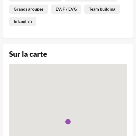
Grands groupes
EVJF / EVG
Team building
In English
Sur la carte