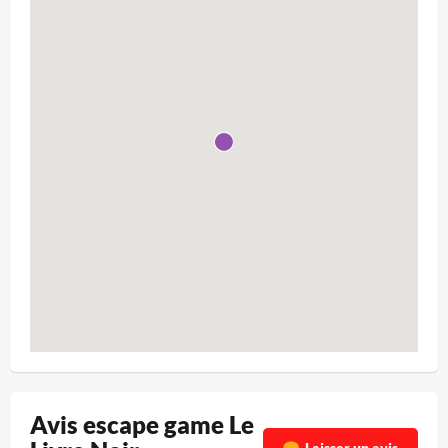
Avis escape game Le
Laisser un avis