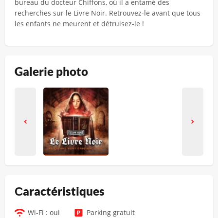
bureau du docteur Chiffons, où il a entamé des
recherches sur le Livre Noir. Retrouvez-le avant que tous
les enfants ne meurent et détruisez-le !
Galerie photo
Сaractéristiques
Wi-Fi : oui
Parking gratuit