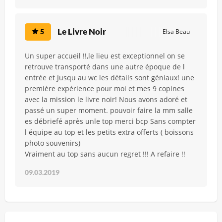
Le Livre Noir
5
Elsa Beau
Un super accueil !!,le lieu est exceptionnel on se
retrouve transporté dans une autre époque de l
entrée et Jusqu au wc les détails sont géniaux! une
première expérience pour moi et mes 9 copines
avec la mission le livre noir! Nous avons adoré et
passé un super moment. pouvoir faire la mm salle
es débriefé après unle top merci bcp Sans compter
l équipe au top et les petits extra offerts ( boissons
photo souvenirs)
Vraiment au top sans aucun regret !!! A refaire !!
09.03.2019