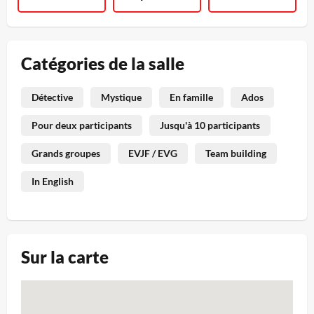
Catégories de la salle
Détective
Mystique
En famille
Ados
Pour deux participants
Jusqu'à 10 participants
Grands groupes
EVJF / EVG
Team building
In English
Sur la carte