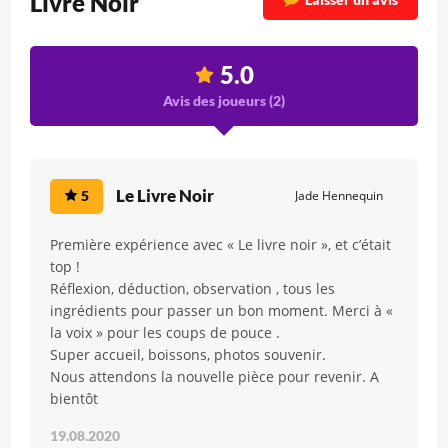
Livre Noir
5.0
Avis des joueurs (
2
)
Le Livre Noir
5
Jade Hennequin
Première expérience avec « Le livre noir », et c’était
top !
Réflexion, déduction, observation , tous les
ingrédients pour passer un bon moment. Merci à «
la voix » pour les coups de pouce .
Super accueil, boissons, photos souvenir.
Nous attendons la nouvelle pièce pour revenir. A
bientôt
19.08.2020