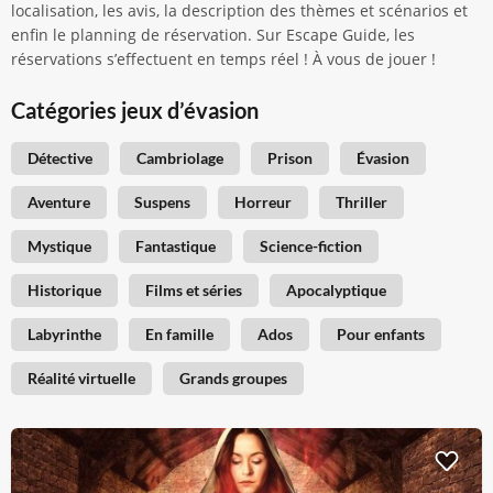
localisation, les avis, la description des thèmes et scénarios et
enfin le planning de réservation. Sur Escape Guide, les
réservations s’effectuent en temps réel ! À vous de jouer !
Catégories jeux d’évasion
Détective
Cambriolage
Prison
Évasion
Aventure
Suspens
Horreur
Thriller
Mystique
Fantastique
Science-fiction
Historique
Films et séries
Apocalyptique
Labyrinthe
En famille
Ados
Pour enfants
Réalité virtuelle
Grands groupes