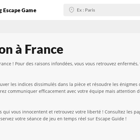
g Escape Game
on à France
ance ! Pour des raisons infondées, vous vous retrouvez enfermés, 
trouver les indices dissimulés dans la pièce et résoudre les énigm
 devrez communiquer efficacement avec votre équipe mais attention de
s qui vous innocentent et retrouvez votre liberté ! Consultez les 
 Réservez votre séance de jeu en temps réel sur Escape Guide !