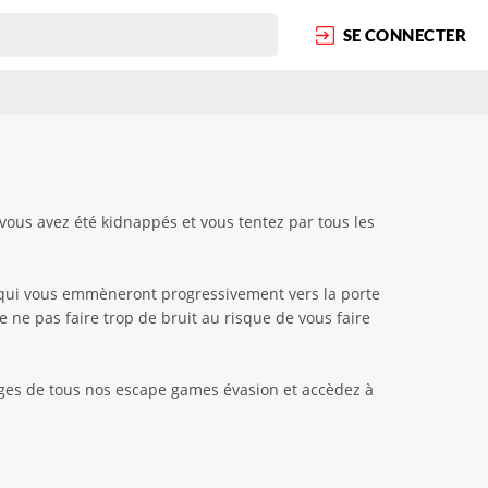
SE CONNECTER
vous avez été kidnappés et vous tentez par tous les
es qui vous emmèneront progressivement vers la porte
 ne pas faire trop de bruit au risque de vous faire
pages de tous nos escape games évasion et accèdez à