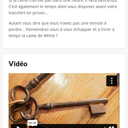
Si la came n’arrive pas dans une heure, il sera descendu.
C’est également le temps dont vous disposez avant votre
transfert en prison…
Autant vous dire que vous n’avez pas une minute à
perdre… Parviendrez vous à vous échapper et à livrer à
temps la came de White ?
Vidéo