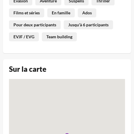
Évasion
Aventure
Suspens
Thriller
Films et séries
En famille
Ados
Pour deux participants
Jusqu'à 6 participants
EVJF / EVG
Team building
Sur la carte