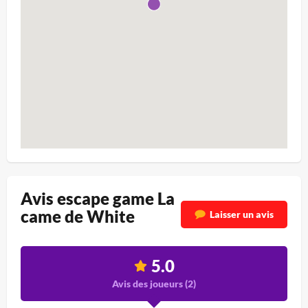
Avis escape game La
came de White
Laisser un avis
5.0
Avis des joueurs (
2
)