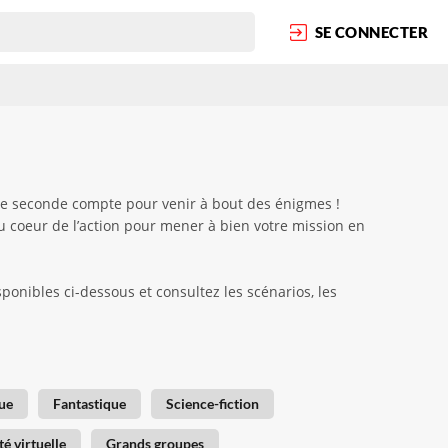
SE CONNECTER
ue seconde compte pour venir à bout des énigmes !
au coeur de l’action pour mener à bien votre mission en
onibles ci-dessous et consultez les scénarios, les
ue
Fantastique
Science-fiction
té virtuelle
Grands groupes