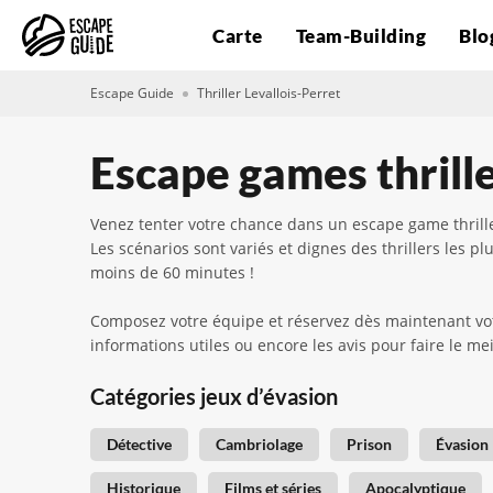
Carte
Team-Building
Blo
Escape Guide
Thriller Levallois-Perret
Escape games thrille
Venez tenter votre chance dans un escape game thrill
Les scénarios sont variés et dignes des thrillers les 
moins de 60 minutes !
Composez votre équipe et réservez dès maintenant votre
informations utiles ou encore les avis pour faire le mei
Catégories jeux d’évasion
Détective
Cambriolage
Prison
Évasion
Historique
Films et séries
Apocalyptique