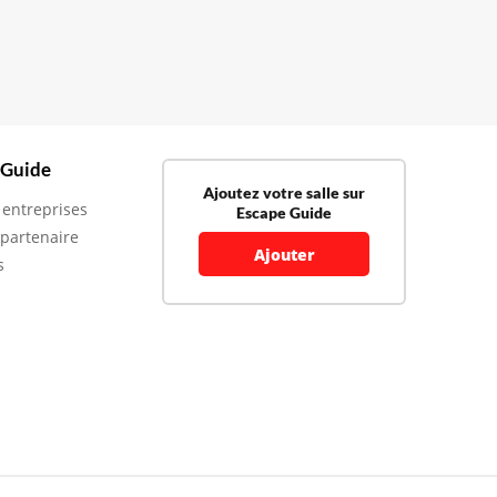
 Guide
Ajoutez votre salle sur
 entreprises
Escape Guide
 partenaire
Ajouter
s