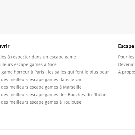
vrir
Escape
gles à respecter dans un escape game
Pour les
illeurs escape games à Nice
Devenir
 game horreur à Paris : les salles qui font le plus peur
À propo
 des meilleurs escape games dans le var
 des meilleurs escape games à Marseille
 des meilleurs escape games des Bouches-du-Rhône
 des meilleurs escape games à Toulouse