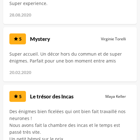
Super experience.
28.08.2020
Mystery
5
Virginie Torelli
Super accueil. Un décor hors du commun et de super
énigmes. Parfait pour une bon moment entre amis
20.02.2020
Le trésor des Incas
5
Maya Keller
Des énigmes bien ficelées qui ont bien fait travaillé nos
neurones !
Nous avons fait la chambre des incas et le temps est
passé très vite.
Un petit bémol sur le prix...