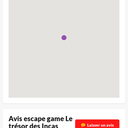
Avis escape game Le
trésor des Incas
Laisser un avis