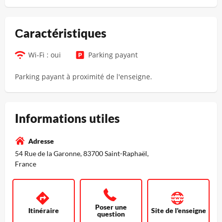
Сaractéristiques
Wi-Fi : oui
Parking payant
Parking payant à proximité de l'enseigne.
Informations utiles
Adresse
54 Rue de la Garonne, 83700 Saint-Raphaël,
France
Poser une
Itinéraire
Site de l'enseigne
question