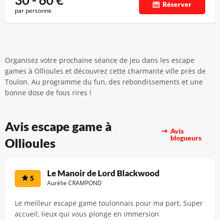
30 - 60
€
Réserver
par personne
Organisez votre prochaine séance de jeu dans les escape
games à Ollioules et découvrez cette charmante ville près de
Toulon. Au programme du fun, des rebondissements et une
bonne dose de fous rires !
Avis escape game à
Avis
blogueurs
Ollioules
Le Manoir de Lord Blackwood
5
Aurélie CRAMPOND
Le meilleur escape game toulonnais pour ma part. Super
accueil, lieux qui vous plonge en immersion