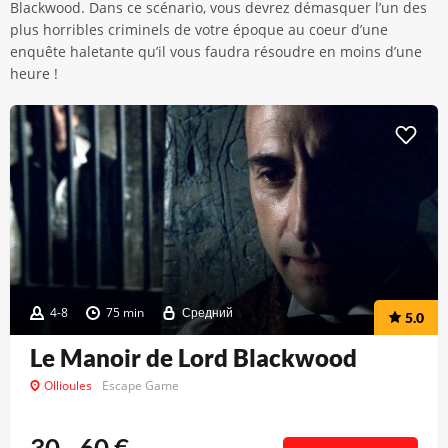
Blackwood. Dans ce scénario, vous devrez démasquer l’un des
plus horribles criminels de votre époque au coeur d’une
enquête haletante qu’il vous faudra résoudre en moins d’une
heure !
4-8
75 min
Средний
5.0
Le Manoir de Lord Blackwood
Ollioules
Escape Game