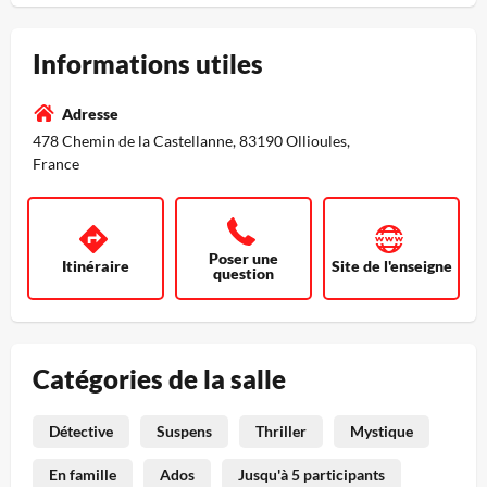
Informations utiles
Adresse
478 Chemin de la Castellanne, 83190 Ollioules,
France
Poser une
Itinéraire
Site de l'enseigne
question
Catégories de la salle
Détective
Suspens
Thriller
Mystique
En famille
Ados
Jusqu'à 5 participants