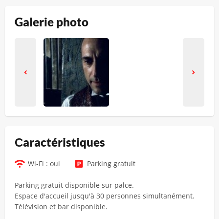
Galerie photo
Сaractéristiques
Wi-Fi : oui
Parking gratuit
Parking gratuit disponible sur palce.
Espace d'accueil jusqu'à 30 personnes simultanément.
Télévision et bar disponible.