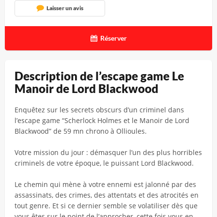
Laisser un avis
Réserver
Description de l’escape game Le
Manoir de Lord Blackwood
Enquêtez sur les secrets obscurs d’un criminel dans
l’escape game “Scherlock Holmes et le Manoir de Lord
Blackwood” de 59 mn chrono à Ollioules.
Votre mission du jour : démasquer l’un des plus horribles
criminels de votre époque, le puissant Lord Blackwood.
Le chemin qui mène à votre ennemi est jalonné par des
assassinats, des crimes, des attentats et des atrocités en
tout genre. Et si ce dernier semble se volatiliser dès que
vous êtes sur le point de l’approcher, cette fois vous en