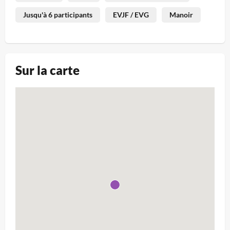
Jusqu'à 6 participants
EVJF / EVG
Manoir
Sur la carte