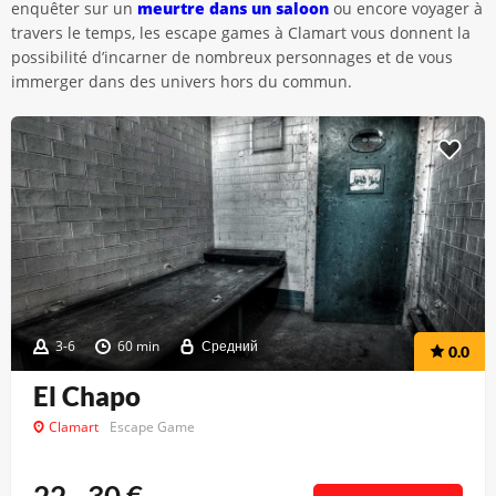
enquêter sur un
meurtre dans un saloon
ou encore voyager à
travers le temps, les escape games à Clamart vous donnent la
possibilité d’incarner de nombreux personnages et de vous
immerger dans des univers hors du commun.
3-6
60 min
Средний
0.0
El Chapo
Clamart
Escape Game