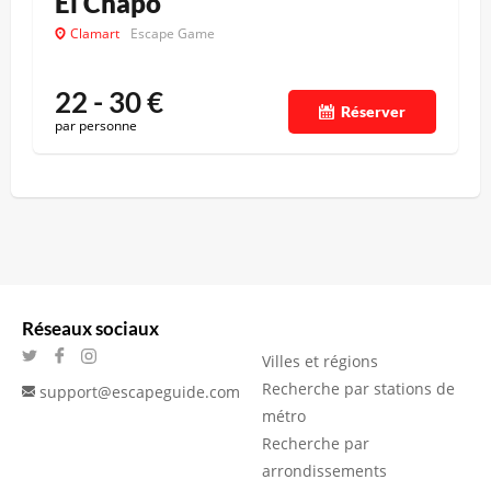
El Chapo
Clamart
Escape Game
22 - 30
€
Réserver
par personne
Réseaux sociaux
Villes et régions
Recherche par stations de
support@escapeguide.com
métro
Recherche par
arrondissements