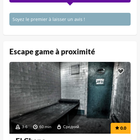
Soyez le premier à laisser un avis !
Escape game à proximité
3-6
60 min
Средний
0.0