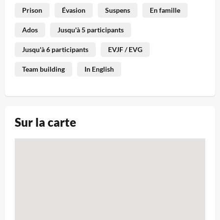
Prison
Évasion
Suspens
En famille
Ados
Jusqu'à 5 participants
Jusqu'à 6 participants
EVJF / EVG
Team building
In English
Sur la carte