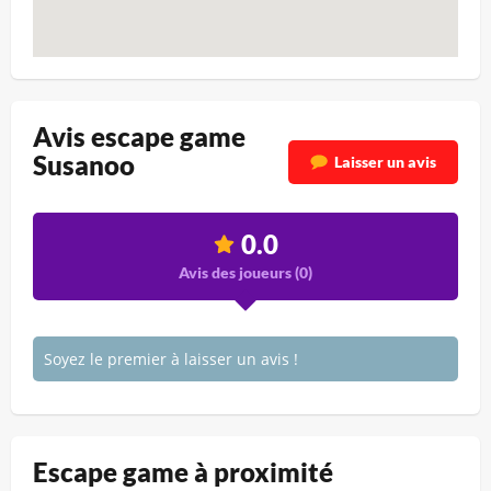
Avis escape game
Susanoo
Laisser un avis
0.0
Avis des joueurs (
0
)
Soyez le premier à laisser un avis !
Escape game à proximité