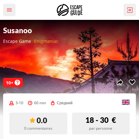
Susanoo
Escape Game
Enigmaniac
10+
3-10
60 min
Средний
18 - 30
€
0.0
0 commentaires
par personne