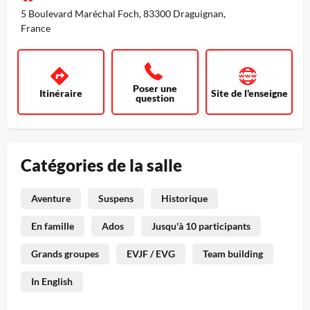
5 Boulevard Maréchal Foch, 83300 Draguignan,
France
Poser une
Itinéraire
Site de l'enseigne
question
Catégories de la salle
Aventure
Suspens
Historique
En famille
Ados
Jusqu'à 10 participants
Grands groupes
EVJF / EVG
Team building
In English