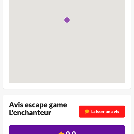
Avis escape game
L'enchanteur
Laisser un avis
0.0