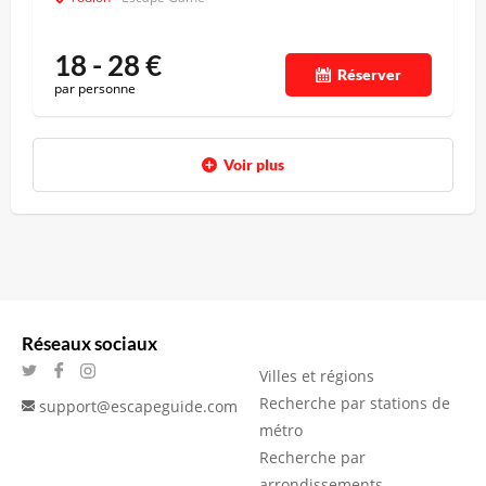
18 - 28
€
Réserver
par personne
Voir plus
Réseaux sociaux
Villes et régions
Recherche par stations de
support@escapeguide.com
métro
Recherche par
arrondissements