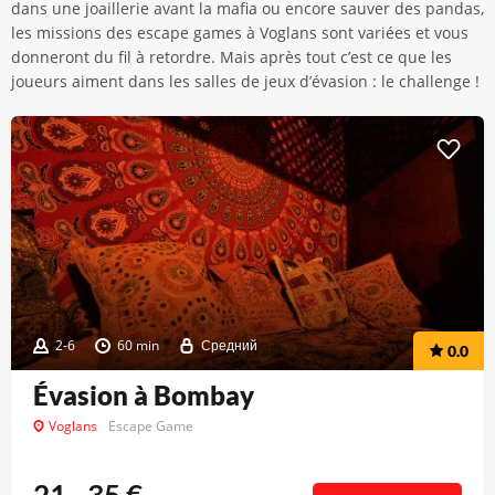
dans une joaillerie avant la mafia ou encore sauver des pandas,
les missions des escape games à Voglans sont variées et vous
donneront du fil à retordre. Mais après tout c’est ce que les
joueurs aiment dans les salles de jeux d’évasion : le challenge !
2-6
60 min
Средний
0.0
Évasion à Bombay
Voglans
Escape Game