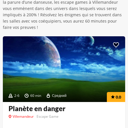
la parure d’une danseuse, les escape games à Villemandeur
vous emmènent dans des univers dans lesquels vous serez
impliqués à 200% ! Résolvez les énigmes qui se trouvent dans
les salles avec vos coéquipiers, vous aurez 60 minutes pour
faire vos preuves !
2-6
60 min
Средний
0.0
Planète en danger
Villemandeur
Escape Game