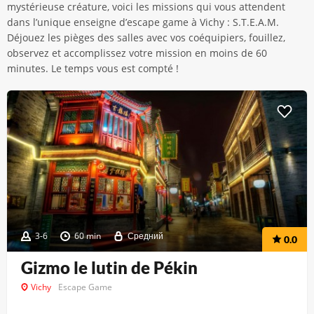
mystérieuse créature, voici les missions qui vous attendent
dans l’unique enseigne d’escape game à Vichy : S.T.E.A.M.
Déjouez les pièges des salles avec vos coéquipiers, fouillez,
observez et accomplissez votre mission en moins de 60
minutes. Le temps vous est compté !
3-6
60 min
Средний
0.0
Gizmo le lutin de Pékin
Vichy
Escape Game