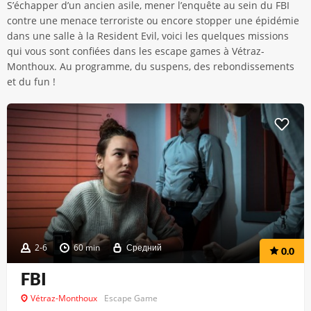
S’échapper d’un ancien asile, mener l’enquête au sein du FBI
contre une menace terroriste ou encore stopper une épidémie
dans une salle à la Resident Evil, voici les quelques missions
qui vous sont confiées dans les escape games à Vétraz-
Monthoux. Au programme, du suspens, des rebondissements
et du fun !
2-6
60 min
Средний
0.0
FBI
Vétraz-Monthoux
Escape Game