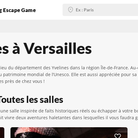
g Escape Game
s à Versailles
ieu du département des Yvelines dans la région Île-de-France. Au-de
au patrimoine mondial de l’Unesco. Elle est aussi appréciée pour sa
es près de chez vous !
outes les salles
ne salle inspirée de faits historiques réels ou échapper à votre 
t vivre deux aventures haletantes dans lesquelles il vous faudra g