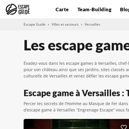
Carte
Team-Building
Blo
Escape Guide
Villes et secteurs
Versailles
Les escape game
Évadez-vous dans les escape games à Versailles, chef-l
pour son château ainsi que ses jardins, sites classés 
culturelle de Versailles et venez défier les escape gam
Escape game à Versailles : T
Percer les secrets de l’Homme au Masque de Fer dans u
d’escape game à Versailles “Engrenage Escape” vous fai