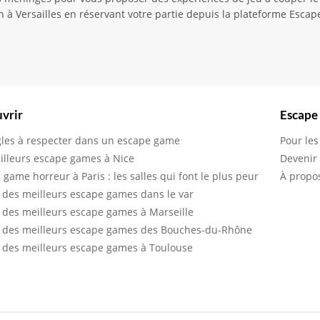
n à Versailles en réservant votre partie depuis la plateforme Escap
vrir
Escape
gles à respecter dans un escape game
Pour les
illeurs escape games à Nice
Devenir
 game horreur à Paris : les salles qui font le plus peur
À propo
 des meilleurs escape games dans le var
 des meilleurs escape games à Marseille
 des meilleurs escape games des Bouches-du-Rhône
 des meilleurs escape games à Toulouse