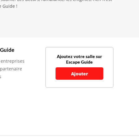
e Guide !
 Guide
Ajoutez votre salle sur
 entreprises
Escape Guide
 partenaire
Ajouter
s