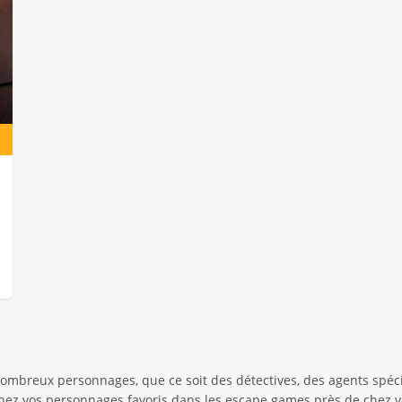
ombreux personnages, que ce soit des détectives, des agents spé
arnez vos personnages favoris dans les escape games près de chez v