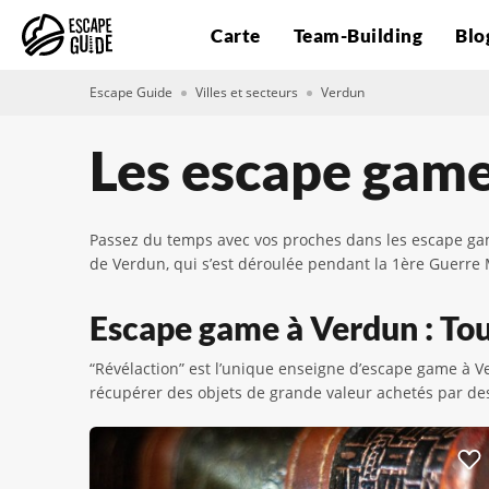
Carte
Team-Building
Blo
Escape Guide
Villes et secteurs
Verdun
Les escape gam
Passez du temps avec vos proches dans les escape games
de Verdun, qui s’est déroulée pendant la 1ère Guerre
Escape game à Verdun : Tout
“Révélaction” est l’unique enseigne d’escape game à Ve
récupérer des objets de grande valeur achetés par des