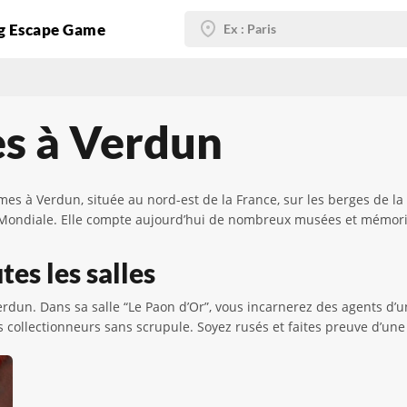
g Escape Game
es à Verdun
 à Verdun, située au nord-est de la France, sur les berges de la M
 Mondiale. Elle compte aujourd’hui de nombreux musées et mémoria
es les salles
rdun. Dans sa salle “Le Paon d’Or”, vous incarnerez des agents d’u
 collectionneurs sans scrupule. Soyez rusés et faites preuve d’une