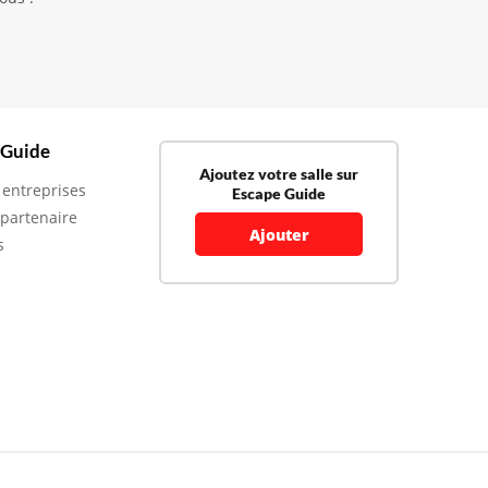
 Guide
Ajoutez votre salle sur
 entreprises
Escape Guide
 partenaire
Ajouter
s