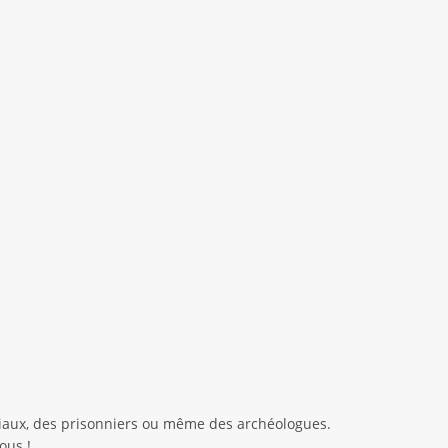
ciaux, des prisonniers ou même des archéologues.
ous !