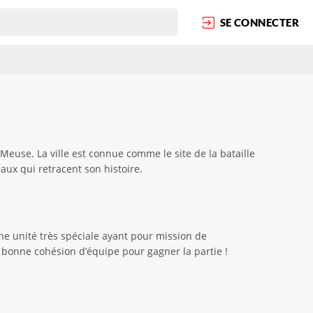
SE CONNECTER
euse. La ville est connue comme le site de la bataille
ux qui retracent son histoire.
ne unité très spéciale ayant pour mission de
 bonne cohésion d’équipe pour gagner la partie !