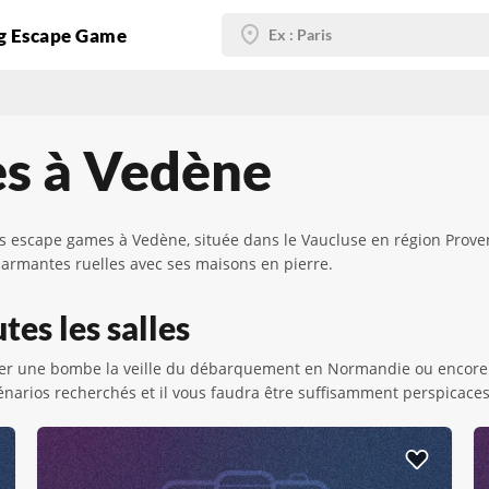
g Escape Game
es à Vedène
es escape games à Vedène, située dans le Vaucluse en région Proven
harmantes ruelles avec ses maisons en pierre.
es les salles
r une bombe la veille du débarquement en Normandie ou encore sa
narios recherchés et il vous faudra être suffisamment perspicaces 