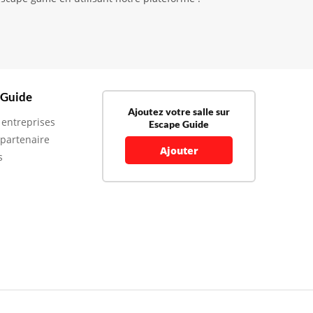
 Guide
Ajoutez votre salle sur
 entreprises
Escape Guide
 partenaire
Ajouter
s