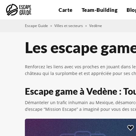
Carte
Team-Building
Blo
Escape Guide
Villes et secteurs
Vedène
Les escape gam
Renforcez les liens avec vos proches en jouant dans l
château qui la surplombe et est appréciée pour ses c
Escape game à Vedène : Tout
Démanteler un trafic inhumain au Mexique, désamorce
d’escape “Mission Escape” a imaginé pour vous des scé