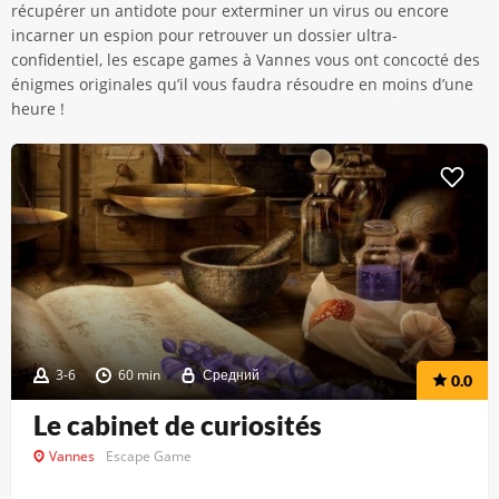
récupérer un antidote pour exterminer un virus ou encore
incarner un espion pour retrouver un dossier ultra-
confidentiel, les escape games à Vannes vous ont concocté des
énigmes originales qu’il vous faudra résoudre en moins d’une
heure !
3-6
60 min
Средний
0.0
Le cabinet de curiosités
Vannes
Escape Game