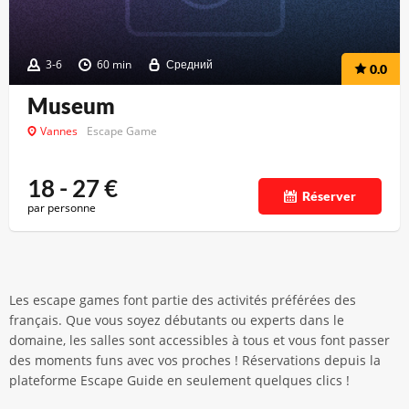
3-6
60 min
Средний
0.0
Museum
Vannes
Escape Game
18 - 27
€
Réserver
par personne
Les escape games font partie des activités préférées des
français. Que vous soyez débutants ou experts dans le
domaine, les salles sont accessibles à tous et vous font passer
des moments funs avec vos proches ! Réservations depuis la
plateforme Escape Guide en seulement quelques clics !