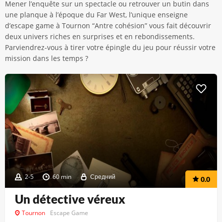
Mener l’enquête sur un spectacle ou retrouver un butin dans
une planque à l’époque du Far West, l’unique enseigne
d’escape game à Tournon “Antre cohésion” vous fait découvrir
deux univers riches en surprises et en rebondissements.
Parviendrez-vous à tirer votre épingle du jeu pour réussir votre
mission dans les temps ?
2-5
60 min
Средний
0.0
Un détective véreux
Tournon
Escape Game