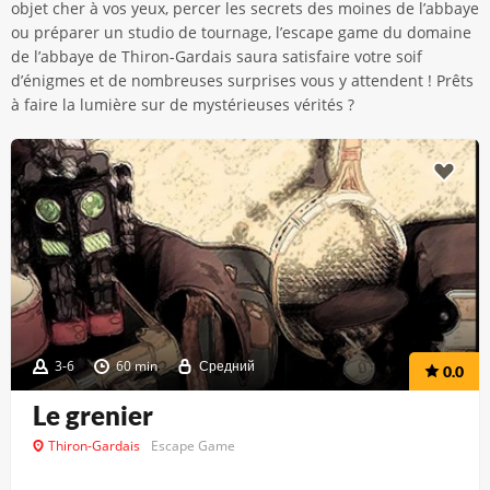
objet cher à vos yeux, percer les secrets des moines de l’abbaye
ou préparer un studio de tournage, l’escape game du domaine
de l’abbaye de Thiron-Gardais saura satisfaire votre soif
d’énigmes et de nombreuses surprises vous y attendent ! Prêts
à faire la lumière sur de mystérieuses vérités ?
3-6
60 min
Средний
0.0
Le grenier
Thiron-Gardais
Escape Game