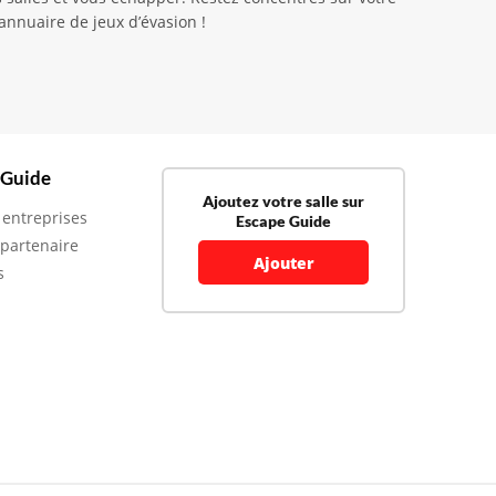
annuaire de jeux d’évasion !
 Guide
Ajoutez votre salle sur
 entreprises
Escape Guide
 partenaire
Ajouter
s