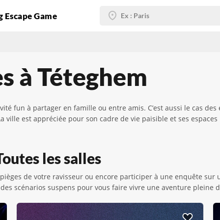
g Escape Game
es à Téteghem
vité fun à partager en famille ou entre amis. C’est aussi le cas d
 ville est appréciée pour son cadre de vie paisible et ses espace
outes les salles
les pièges de votre ravisseur ou encore participer à une enquête su
es scénarios suspens pour vous faire vivre une aventure pleine 