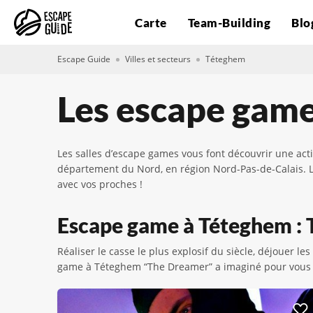
Carte
Team-Building
Blo
Escape Guide
Villes et secteurs
Téteghem
Les escape gam
Les salles d’escape games vous font découvrir une acti
département du Nord, en région Nord-Pas-de-Calais. La
avec vos proches !
Escape game à Téteghem : T
Réaliser le casse le plus explosif du siècle, déjouer 
game à Téteghem “The Dreamer” a imaginé pour vous d