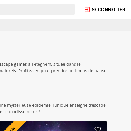
SE CONNECTER
es escape games à Téteghem, située dans le
s naturels. Profitez-en pour prendre un temps de pause
r une mystérieuse épidémie, l’unique enseigne d’escape
de rebondissements !