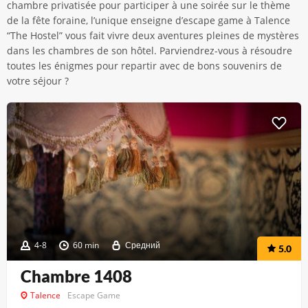
chambre privatisée pour participer à une soirée sur le thème
de la fête foraine, l’unique enseigne d’escape game à Talence
“The Hostel” vous fait vivre deux aventures pleines de mystères
dans les chambres de son hôtel. Parviendrez-vous à résoudre
toutes les énigmes pour repartir avec de bons souvenirs de
votre séjour ?
4-8
60 min
Средний
5.0
Chambre 1408
Talence
Escape Game