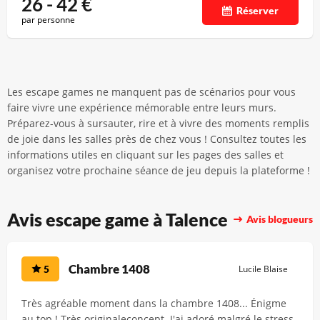
26 - 42
€
Réserver
par personne
Les escape games ne manquent pas de scénarios pour vous
faire vivre une expérience mémorable entre leurs murs.
Préparez-vous à sursauter, rire et à vivre des moments remplis
de joie dans les salles près de chez vous ! Consultez toutes les
informations utiles en cliquant sur les pages des salles et
organisez votre prochaine séance de jeu depuis la plateforme !
Avis escape game à Talence
Avis blogueurs
Chambre 1408
5
Lucile Blaise
Très agréable moment dans la chambre 1408... Énigme
au top ! Très originaleconcept. J'ai adoré malgré le stress